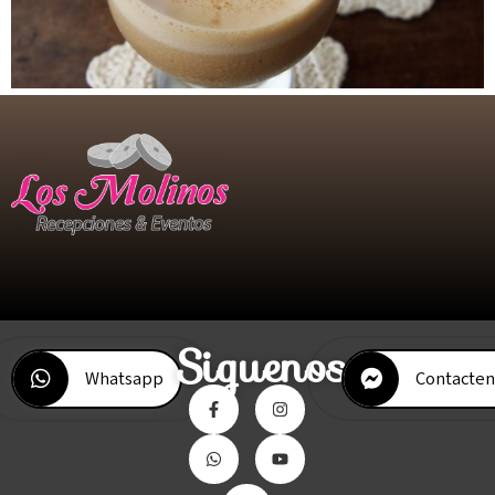
Siguenos
Whatsapp
Contacten