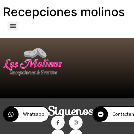
Recepciones molinos
Siguenos
Whatsapp
Contacten