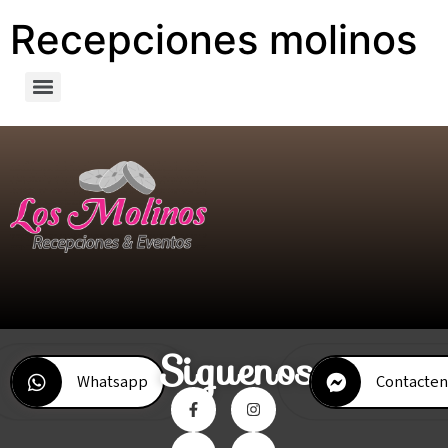
Recepciones molinos
Siguenos
Whatsapp
Contacten