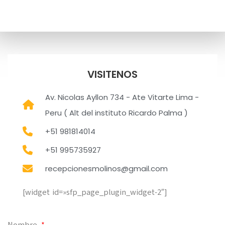
VISITENOS
Av. Nicolas Ayllon 734 - Ate Vitarte Lima -
Peru ( Alt del instituto Ricardo Palma )
+51 981814014
+51 995735927
recepcionesmolinos@gmail.com
[widget id=»sfp_page_plugin_widget-2″]
Nombre