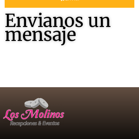
Envianos un
mensaje
Contactenos , seremos felices en responderles