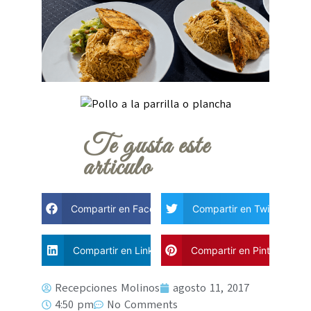
Te gusta este
articulo
Compartir en Facebook
Compartir en Twitter
Compartir en Linkdin
Compartir en Pinterest
Recepciones Molinos
agosto 11, 2017
4:50 pm
No Comments