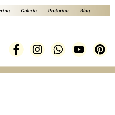
ering
Galeria
Proforma
Blog