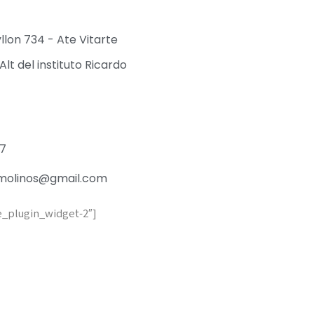
yllon 734 - Ate Vitarte
Alt del instituto Ricardo
27
molinos@gmail.com
e_plugin_widget-2″]