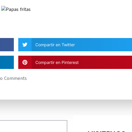
Compartir en Twitter
Compartir en Pinterest
o Comments