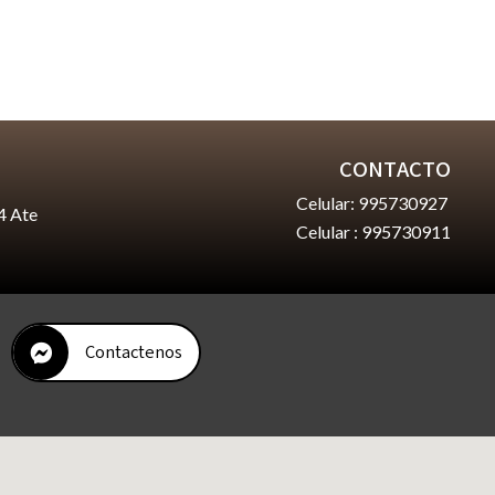
CONTACTO
Celular: 995730927
4 Ate
Celular : 995730911
Contactenos