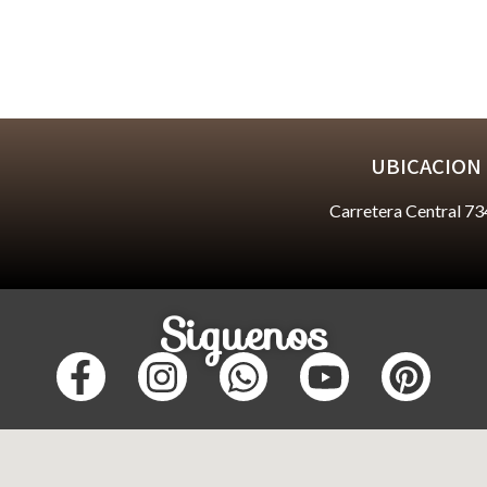
UBICACION
Carretera Central 73
Siguenos