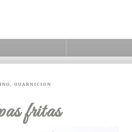
ING
,
GUARNICION
as fritas