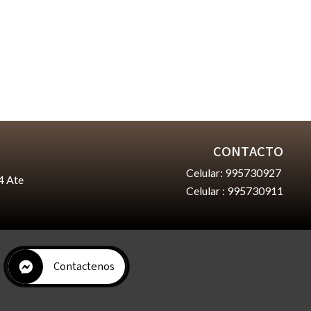
CONTACTO
Celular: 995730927
4 Ate
Celular : 995730911
Contactenos