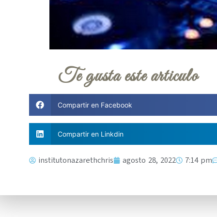
Te gusta este articulo
Compartir en Facebook
Compartir en Linkdin
institutonazarethchris
agosto 28, 2022
7:14 pm