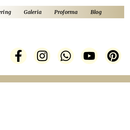
ering
Galeria
Proforma
Blog