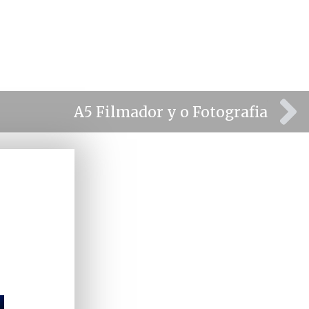
⫸
A5 Filmador y o Fotografia