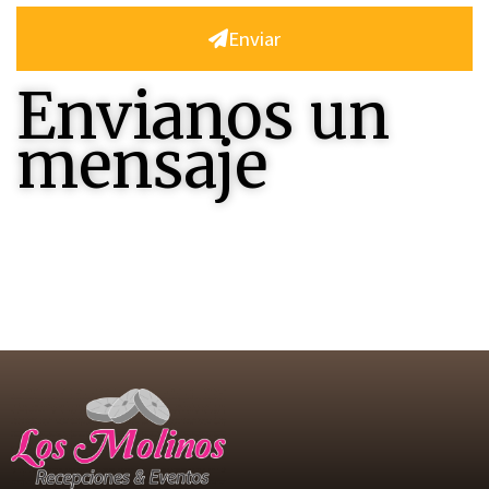
Enviar
Envianos un
mensaje
Contactenos , seremos felices en responderles