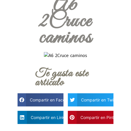
A6
2Cruce
caminos
Te gusta este
articulo
Compartir en Facebook
Compartir en Twitter
Compartir en Linkdin
Compartir en Pinterest