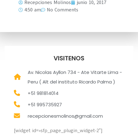
Recepciones Molinos
junio 10, 2017
4:50 am
No Comments
VISITENOS
Av. Nicolas Ayllon 734 - Ate Vitarte Lima -
Peru ( Alt del instituto Ricardo Palma )
+51 981814014
+51 995735927
recepcionesmolinos@gmail.com
[widget id=»sfp_page_plugin_widget-2″]