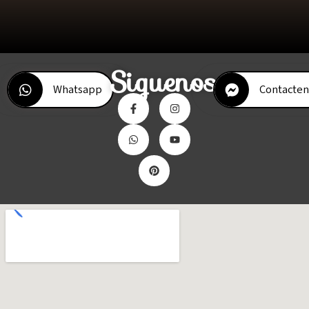
Siguenos
Whatsapp
Contacten