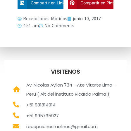
Compartir en Linkdin
Compartir en Pinterest
Recepciones Molinos
junio 10, 2017
4:51 am
No Comments
VISITENOS
Av. Nicolas Ayllon 734 - Ate Vitarte Lima -
Peru ( Alt del instituto Ricardo Palma )
+51 981814014
+51 995735927
recepcionesmolinos@gmail.com