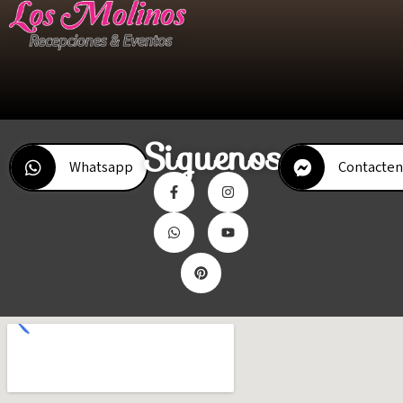
Siguenos
Whatsapp
Contacten