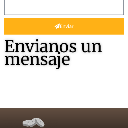
Enviar
Envianos un
mensaje
Contactenos , seremos felices en responderles