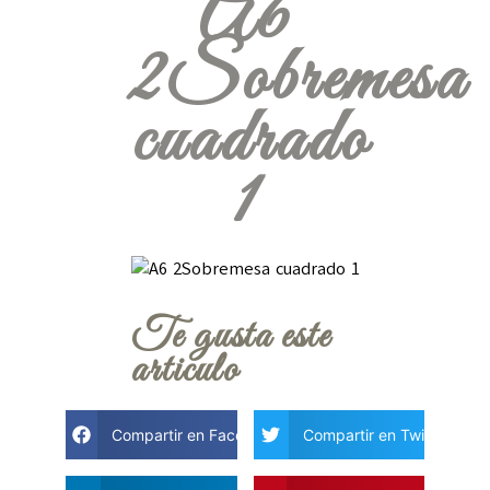
A6
2Sobremesa
cuadrado
1
Te gusta este
articulo
Compartir en Facebook
Compartir en Twitter