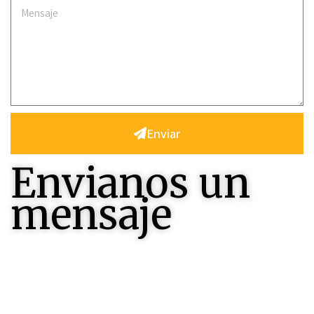
Enviar
Envianos un
mensaje
Contactenos , seremos felices en responderles