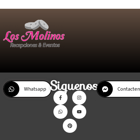
Siguenos
Whatsapp
Contacten