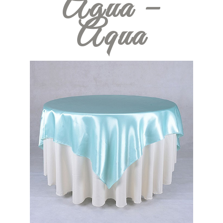
Agua –
Aqua