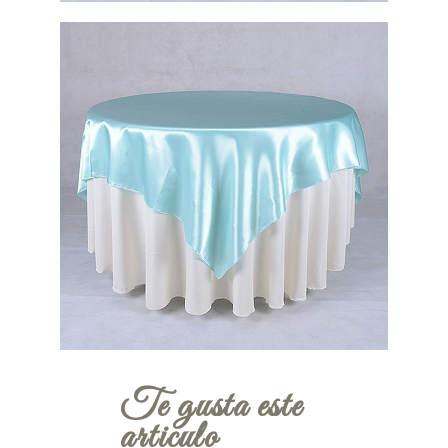
Te gusta este
articulo