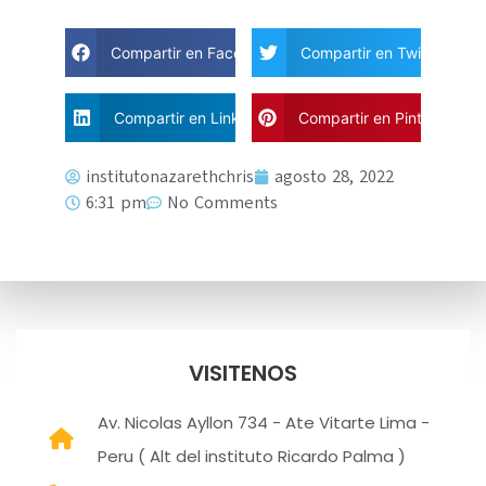
Compartir en Facebook
Compartir en Twitter
Compartir en Linkdin
Compartir en Pinterest
institutonazarethchris
agosto 28, 2022
6:31 pm
No Comments
VISITENOS
Av. Nicolas Ayllon 734 - Ate Vitarte Lima -
Peru ( Alt del instituto Ricardo Palma )