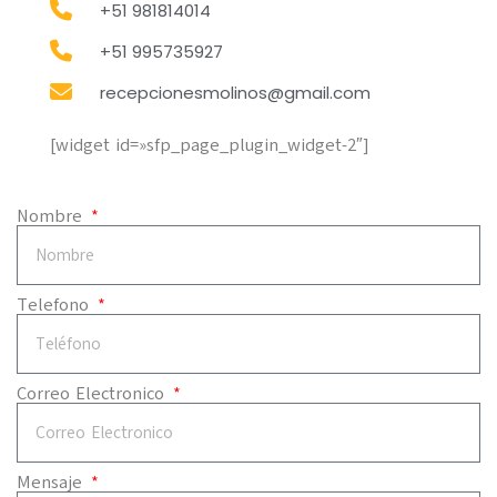
+51 981814014
+51 995735927
recepcionesmolinos@gmail.com
[widget id=»sfp_page_plugin_widget-2″]
Nombre
Telefono
Correo Electronico
Mensaje