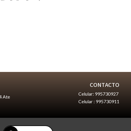
CONTACTO
Celular: 995730927
4 Ate
Celular : 995730911