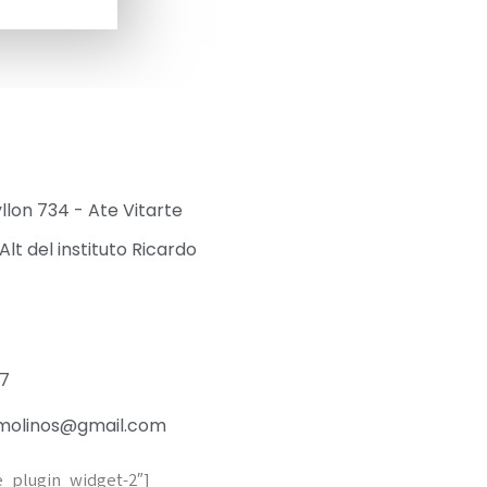
yllon 734 - Ate Vitarte
Alt del instituto Ricardo
27
molinos@gmail.com
e_plugin_widget-2″]