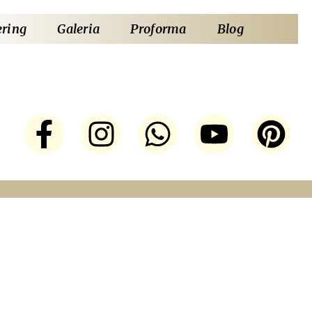
ering
Galeria
Proforma
Blog