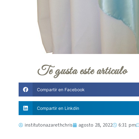
Te gusta este articulo
Compartir en Facebook
Compartir en Linkdin
institutonazarethchris
agosto 28, 2022
6:31 pm