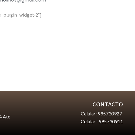
e_plugin_widget-2″]
CONTACTO
Celular: 995730927
4 Ate
Celular : 995730911