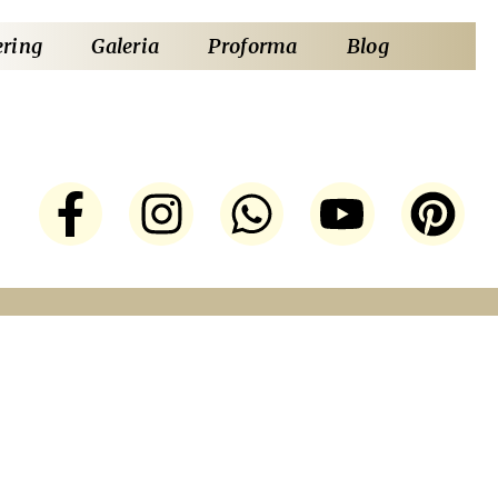
ering
Galeria
Proforma
Blog