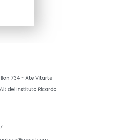
yllon 734 - Ate Vitarte
Alt del instituto Ricardo
27
molinos@gmail.com