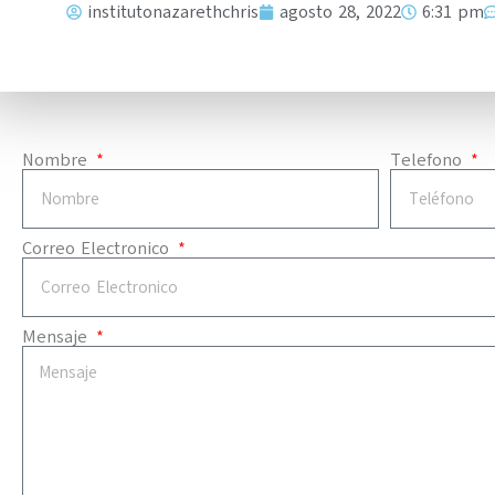
institutonazarethchris
agosto 28, 2022
6:31 pm
Nombre
Telefono
Correo Electronico
Mensaje