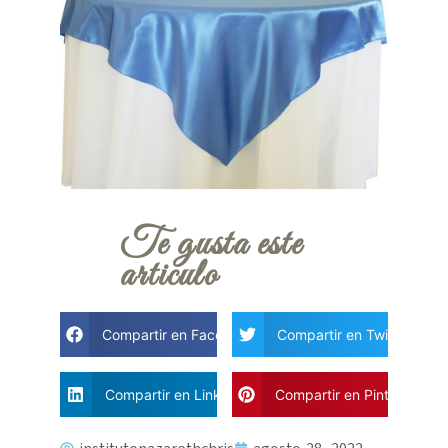
Te gusta este
articulo
Compartir en Facebook
Compartir en Twitter
Compartir en Linkdin
Compartir en Pinterest