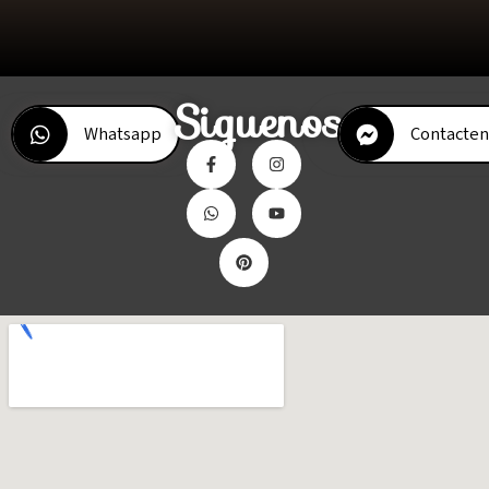
Siguenos
Whatsapp
Contacten