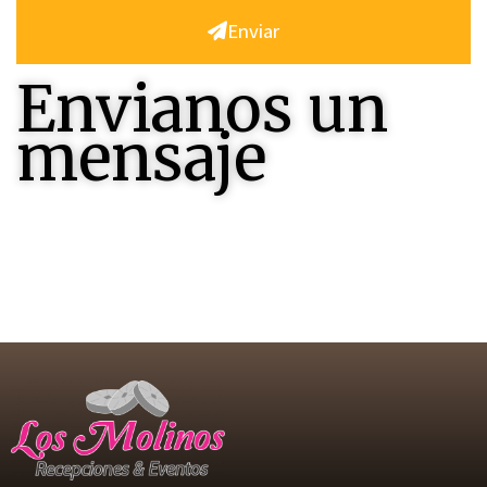
Enviar
Envianos un
mensaje
Contactenos , seremos felices en responderles