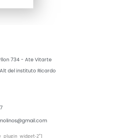
yllon 734 - Ate Vitarte
Alt del instituto Ricardo
27
molinos@gmail.com
e_plugin_widget-2″]