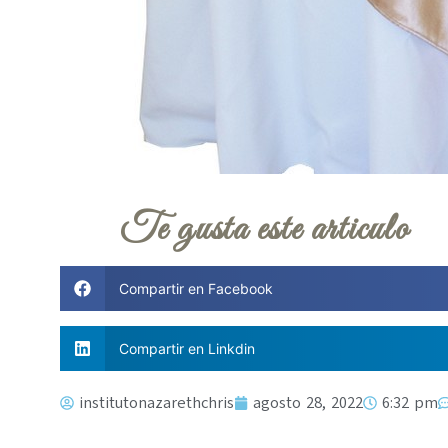
Te gusta este articulo
Compartir en Facebook
Compartir en Linkdin
institutonazarethchris
agosto 28, 2022
6:32 pm