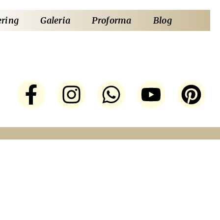
ering
Galeria
Proforma
Blog