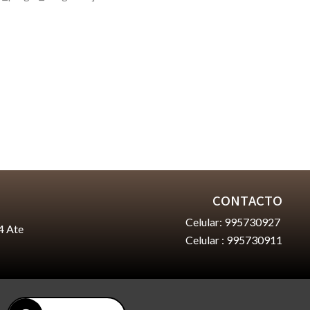
CONTACTO
Celular: 995730927
4 Ate
Celular : 995730911