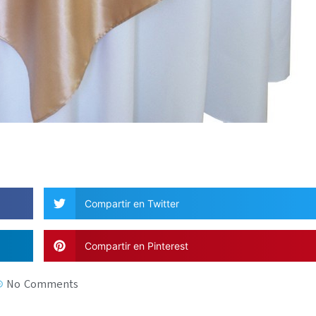
Compartir en Twitter
Compartir en Pinterest
No Comments