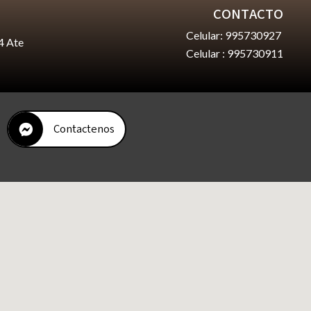
CONTACTO
Celular: 995730927
4 Ate
Celular : 995730911
Contactenos