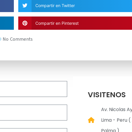
Compartir en Twitter
Compartir en Pinterest
No Comments
VISITENOS
Av. Nicolas A
Lima - Peru ( 
Palma )