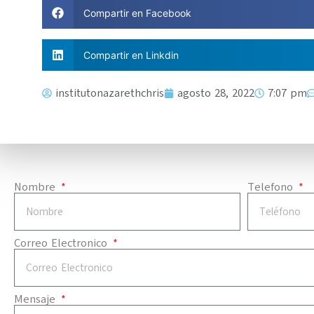
Compartir en Facebook
Compartir en Linkdin
institutonazarethchris
agosto 28, 2022
7:07 pm
Nombre
Telefono
Correo Electronico
Mensaje