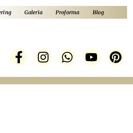
ering
Galeria
Proforma
Blog