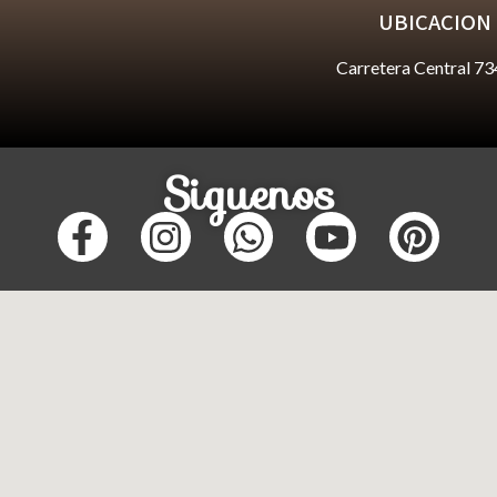
UBICACION
Carretera Central 73
Siguenos