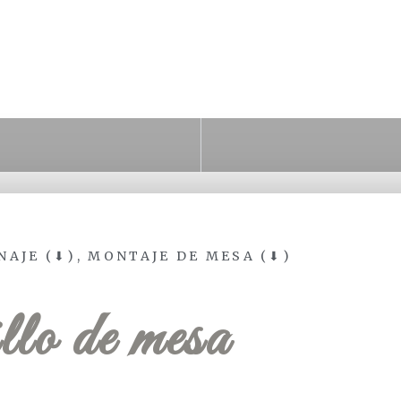
NAJE (⬇)
,
MONTAJE DE MESA (⬇)
llo de mesa