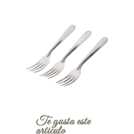
Te gusta este
articulo