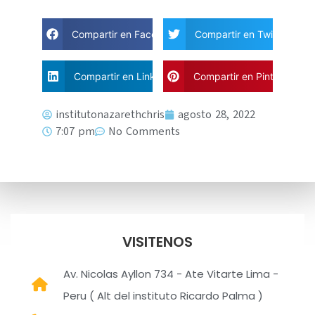
Compartir en Facebook
Compartir en Twitter
Compartir en Linkdin
Compartir en Pinterest
institutonazarethchris
agosto 28, 2022
7:07 pm
No Comments
VISITENOS
Av. Nicolas Ayllon 734 - Ate Vitarte Lima -
Peru ( Alt del instituto Ricardo Palma )