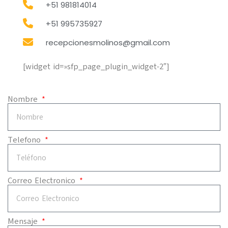
+51 981814014
+51 995735927
recepcionesmolinos@gmail.com
[widget id=»sfp_page_plugin_widget-2″]
Nombre
Telefono
Correo Electronico
Mensaje