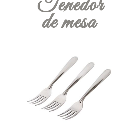
Tenedor
de mesa