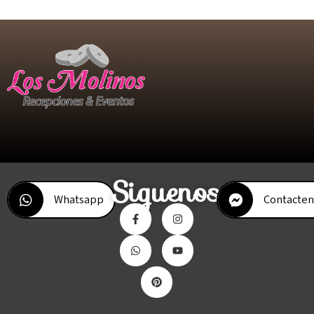
Siguenos
Whatsapp
Contacten