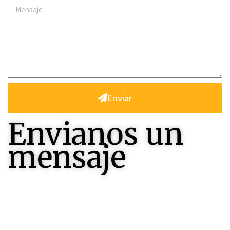
Enviar
Envianos un
mensaje
Contactenos , seremos felices en responderles