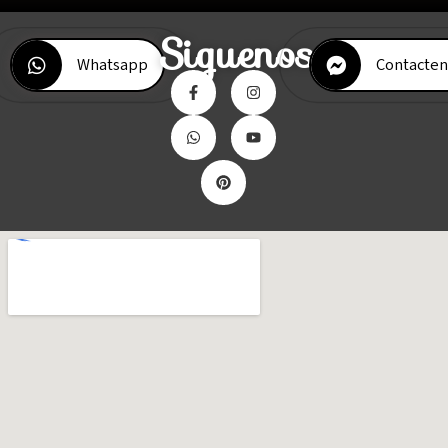
Siguenos
Whatsapp
Contacten