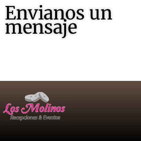
Envianos un
mensaje
Contactenos , seremos felices en responderles