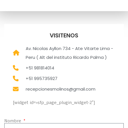
VISITENOS
Av. Nicolas Ayllon 734 - Ate Vitarte Lima -
Peru ( Alt del instituto Ricardo Palma )
+51 981814014
+51 995735927
recepcionesmolinos@gmail.com
[widget id=»sfp_page_plugin_widget-2″]
Nombre