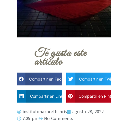
Te gusta este
articulo
Compartir en Facebook
Compartir en Twitter
Compartir en Linkdin
Compartir en Pinterest
institutonazarethchris
agosto 28, 2022
7:05 pm
No Comments