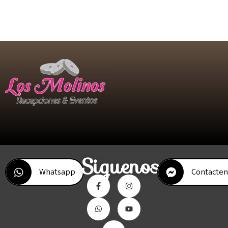
Siguenos
Whatsapp
Contacten